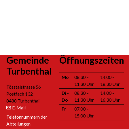
Footer
Gemeinde
Öffnungszeiten
Turbenthal
Mo
08.30 –
14.00 –
11.30 Uhr
18.30 Uhr
Tösstalstrasse 56
Di
-
08.30 –
14.00 –
Postfach 132
Do
11.30 Uhr
16.30 Uhr
8488 Turbenthal
E-Mail
Fr
07.00 –
15.00 Uhr
Telefonnummern der
Abteilungen