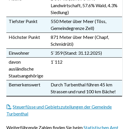
Landwirtschaft, 57.6% Wald, 4.3%
Siedlung)
Tiefster Punkt
550 Meter über Meer (Töss,
Gemeindegrenze Zell)
Höchster Punkt
871 Meter über Meer (Chapf,
Schmidrüti)
Einwohner
5`359 (Stand: 31.12.2025)
davon
1`112
ausländische
Staatsangehörige
Bemerkenswert
Durch Turbenthal führen 45 km
Strassen und rund 100 km Bäche!
Steuerfüsse und Gebietszuteilungen der Gemeinde
Turbenthal
Weiterführende Zahlen finden Sie beim
Statistischen Amt