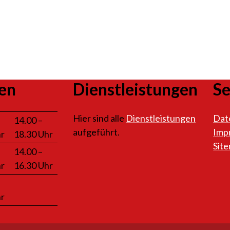
en
Dienstleistungen
Se
Hier sind alle
Dienstleistungen
Dat
14.00 –
aufgeführt.
Imp
hr
18.30 Uhr
Sit
14.00 –
hr
16.30 Uhr
hr