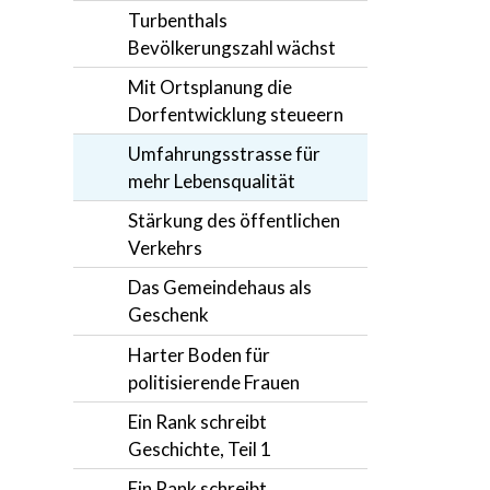
Turbenthals
Bevölkerungszahl wächst
Mit Ortsplanung die
Dorfentwicklung steueern
Umfahrungsstrasse für
mehr Lebensqualität
Stärkung des öffentlichen
Verkehrs
Das Gemeindehaus als
Geschenk
Harter Boden für
politisierende Frauen
Ein Rank schreibt
Geschichte, Teil 1
Ein Rank schreibt