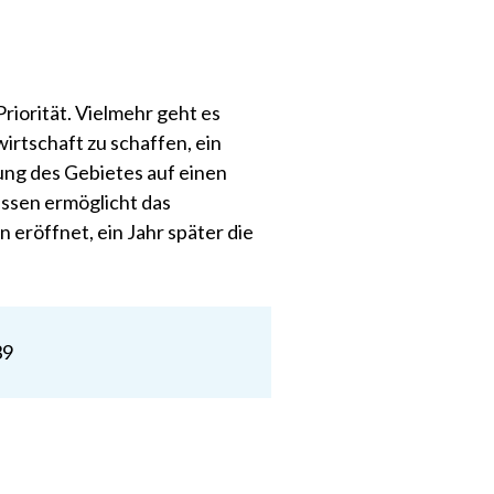
riorität. Vielmehr geht es
irtschaft zu schaffen, ein
ng des Gebietes auf einen
ssen ermöglicht das
eröffnet, ein Jahr später die
39