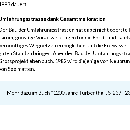
1993 dauert.
Umfahrungsstrasse dank Gesamtmelioration
Der Bau der Umfahrungsstrassen hat dabei nicht oberste P
darum, günstige Voraussetzungen für die Forst- und Landw
vernünftiges Wegnetz zu ermöglichen und die Entwässeru
guten Stand zu bringen. Aber den Bau der Umfahrungsstra
Grossprojekt eben auch. 1982 wird diejenige von Neubrunn 
von Seelmatten.
Mehr dazu im Buch "1200 Jahre Turbenthal", S. 237 - 2