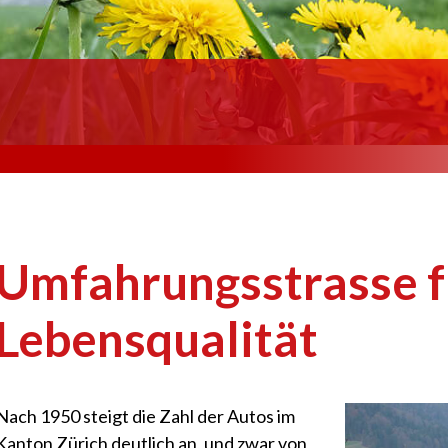
Umfahrungsstrasse f
Lebensqualität
Nach 1950 steigt die Zahl der Autos im
Kanton Zürich deutlich an, und zwar von