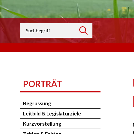
Suchbegriff
suchen
PORTRÄT
Begrüssung
Leitbild & Legislaturziele
Kurzvorstellung
Zahlen & Fakten