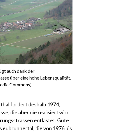
gt auch dank der
sse über eine hohe Lebensqualität.
media Commons)
al fordert deshalb 1974,
, die aber nie realisiert wird.
ungsstrassen entlastet. Gute
Neubrunnertal, die von 1976 bis