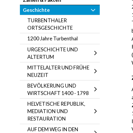
Geschichte
TURBENTHALER
ORTSGESCHICHTE
1200 Jahre Turbenthal
URGESCHICHTE UND
ALTERTUM
MITTELALTER UND FRÜHE
NEUZEIT
BEVÖLKERUNG UND
WIRTSCHAFT 1400 - 1798
HELVETISCHE REPUBLIK,
MEDIATION UND
RESTAURATION
AUF DEM WEG IN DEN