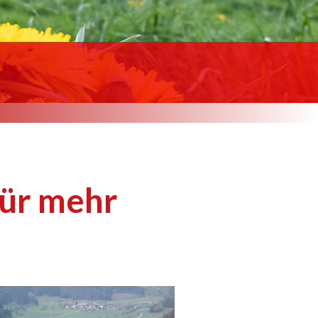
ür mehr