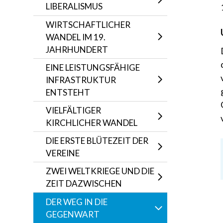
LIBERALISMUS
WIRTSCHAFTLICHER
WANDEL IM 19.
JAHRHUNDERT
EINE LEISTUNGSFÄHIGE
INFRASTRUKTUR
ENTSTEHT
VIELFÄLTIGER
KIRCHLICHER WANDEL
DIE ERSTE BLÜTEZEIT DER
VEREINE
ZWEI WELTKRIEGE UND DIE
ZEIT DAZWISCHEN
DER WEG IN DIE
GEGENWART