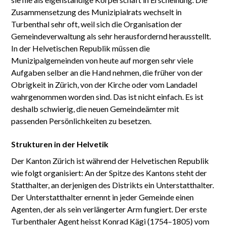
Zusammensetzung des Munizipialrats wechselt in
Turbenthal sehr oft, weil sich die Organisation der
Gemeindeverwaltung als sehr herausfordernd herausstellt.
In der Helvetischen Republik müssen die
Munizipalgemeinden von heute auf morgen sehr viele
Aufgaben selber an die Hand nehmen, die früher von der
Obrigkeit in Zürich, von der Kirche oder vom Landadel
wahrgenommen worden sind. Das ist nicht einfach. Es ist
deshalb schwierig, die neuen Gemeindeämter mit
passenden Persönlichkeiten zu besetzen.
Strukturen in der Helvetik
Der Kanton Zürich ist während der Helvetischen Republik
wie folgt organisiert: An der Spitze des Kantons steht der
Statthalter, an derjenigen des Distrikts ein Unterstatthalter.
Der Unterstatthalter ernennt in jeder Gemeinde einen
Agenten, der als sein verlängerter Arm fungiert. Der erste
Turbenthaler Agent heisst Konrad Kägi (1754–1805) vom