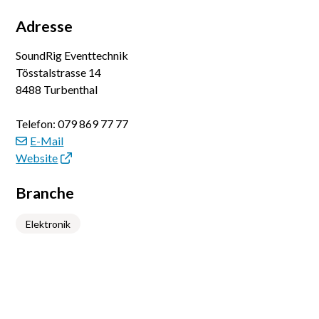
Adresse
SoundRig Eventtechnik
Tösstalstrasse 14
8488 Turbenthal
Telefon:
079 869 77 77
E-Mail
Website
Branche
Elektronik