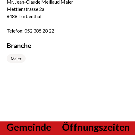
Mr. Jean-Claude Meillaud Maler
Mettlenstrasse 2a
8488 Turbenthal
Telefon:
052 385 28 22
Branche
Maler
Footer
Gemeinde
Öffnungszeiten