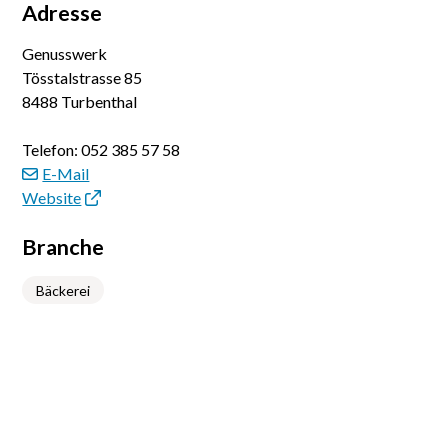
Adresse
Genusswerk
Tösstalstrasse 85
8488 Turbenthal
Telefon:
052 385 57 58
E-Mail
Website
Branche
Bäckerei