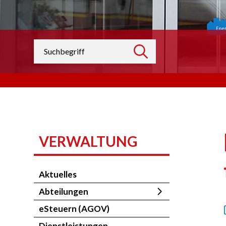
Suchbegriff
suchen
VERWALTUNG
Aktuelles
Abteilungen
eSteuern (AGOV)
Dienstleistungen