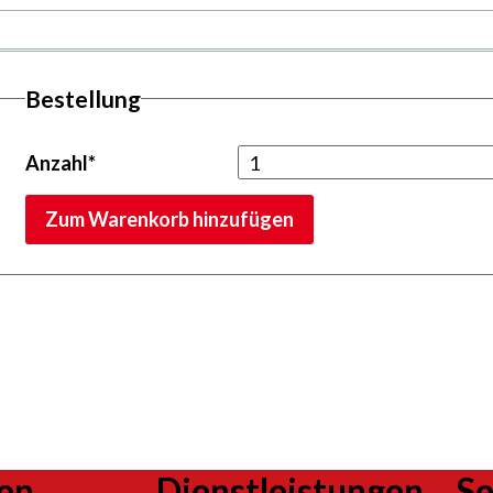
Bestellung
Anzahl
*
Zum Warenkorb hinzufügen
en
Dienstleistungen
Se