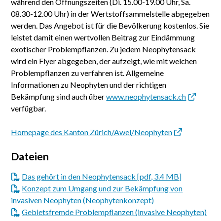
während den Öffnungszeiten (Di. 15.00-19.00 Uhr, Sa.
08.30-12.00 Uhr) in der Wertstoffsammelstelle abgegeben
werden. Das Angebot ist für die Bevölkerung kostenlos. Sie
leistet damit einen wertvollen Beitrag zur Eindämmung
exotischer Problempflanzen. Zu jedem Neophytensack
wird ein Flyer abgegeben, der aufzeigt, wie mit welchen
Problempflanzen zu verfahren ist. Allgemeine
Informationen zu Neophyten und der richtigen
Bekämpfung sind auch über
www.neophytensack.ch
verfügbar.
Homepage des Kanton Zürich/Awel/Neophyten
Dateien
Das gehört in den Neophytensack [pdf, 3.4 MB]
Konzept zum Umgang und zur Bekämpfung von
invasiven Neophyten (Neophytenkonzept)
Gebietsfremde Problempflanzen (invasive Neophyten)