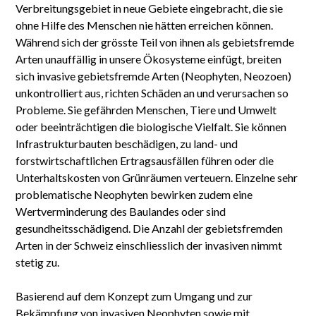
Verbreitungsgebiet in neue Gebiete eingebracht, die sie
ohne Hilfe des Menschen nie hätten erreichen können.
Während sich der grösste Teil von ihnen als gebietsfremde
Arten unauffällig in unsere Ökosysteme einfügt, breiten
sich invasive gebietsfremde Arten (Neophyten, Neozoen)
unkontrolliert aus, richten Schäden an und verursachen so
Probleme. Sie gefährden Menschen, Tiere und Umwelt
oder beeinträchtigen die biologische Vielfalt. Sie können
Infrastrukturbauten beschädigen, zu land- und
forstwirtschaftlichen Ertragsausfällen führen oder die
Unterhaltskosten von Grünräumen verteuern. Einzelne sehr
problematische Neophyten bewirken zudem eine
Wertverminderung des Baulandes oder sind
gesundheitsschädigend. Die Anzahl der gebietsfremden
Arten in der Schweiz einschliesslich der invasiven nimmt
stetig zu.
Basierend auf dem Konzept zum Umgang und zur
Bekämpfung von invasiven Neophyten sowie mit