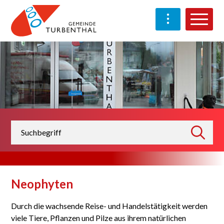
Schnellnavigation
Navigieren in Turben
Haup
Suchbegriff
suchen
Neophyten
Durch die wachsende Reise- und Handelstätigkeit werden
viele Tiere, Pflanzen und Pilze aus ihrem natürlichen