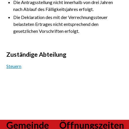
Die Antragsstellung nicht innerhalb von drei Jahren
nach Ablauf des Fälligkeitsjahres erfolgt.
Die Deklaration des mit der Verrechnungssteuer
belasteten Ertrages nicht entsprechend den
gesetzlichen Vorschriften erfolgt.
Zuständige Abteilung
Steuern
Footer
Gemeinde
Öffnungszeiten