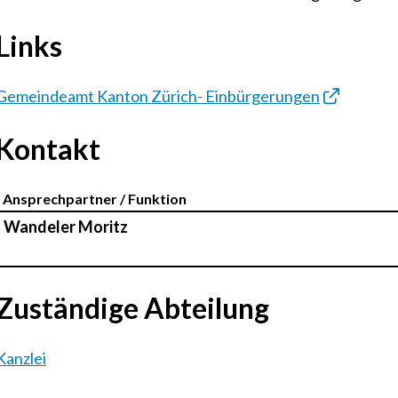
Links
Gemeindeamt Kanton Zürich- Einbürgerungen
Kontakt
Ansprechpartner / Funktion
Funktion
Wandeler
Moritz
Zuständige Abteilung
Kanzlei