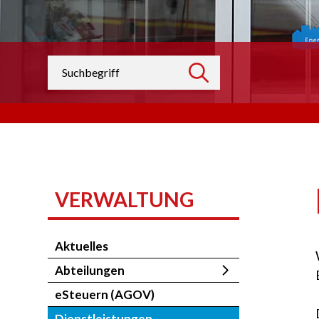
Suchbegriff
suchen
VERWALTUNG
Aktuelles
Abteilungen
eSteuern (AGOV)
Dienstleistungen