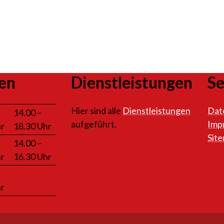
en
Dienstleistungen
Se
Hier sind alle
Dienstleistungen
Dat
14.00 –
aufgeführt.
Imp
hr
18.30 Uhr
Sit
14.00 –
hr
16.30 Uhr
hr