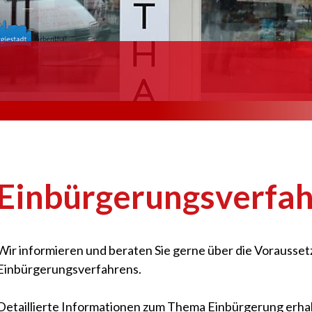
Einbürgerungsverfa
Wir informieren und beraten Sie gerne über die Vorausse
Einbürgerungsverfahrens.
Detaillierte Informationen zum Thema Einbürgerung erhal